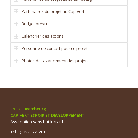
Partenaires du projet au Cap Vert
Budget prévu
Calendrier des actions
Personne de contact pour ce projet
Photos de l’avancement des projets
CVED Luxembourg
CAP-VERT ESPOIR ET DEVELOPPEMENT
Association sans but lucratif
Tél. : (+352) 661 28 00 33