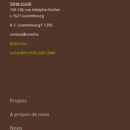
Siège social:
136-138, rue Adolphe Fischer
L-1521 Luxembourg
R. C. Luxembourg F 1.355.
contact@cved.lu
BCEELULL
LU18 0019 2155 2297 2000
Projets
A propos de nous
News